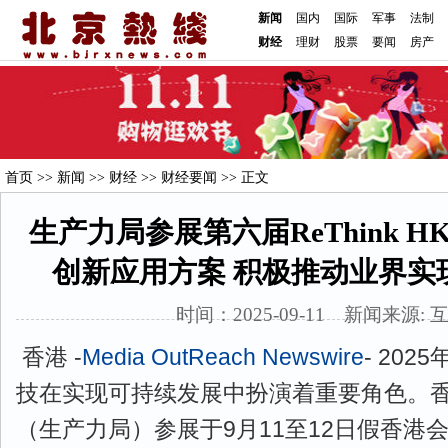
新闻
国内
国际
军事
法制
财经
理财
股票
要闻
房产
首页
>>
新闻
>>
财经
>>
财经要闻
>> 正文
生产力局参展第六届ReThink H
创新应用方案 积极推动业界实
时间：2025-09-11 新闻来源: 
香港 -
Media OutReach Newswire
- 202
技在实现可持续发展中扮演着重要角色。
（生产力局）参展于9月11至12日假香港