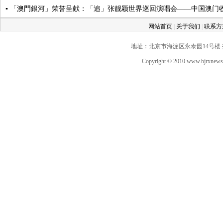
▪ 「澳門銀河」荣誉呈献：「追」张靓颖世界巡回演唱会——中国澳门收
网站首页
|
关于我们
|
联系
地址：北京市海淀区永泰园14号楼 投稿QQ：
Copyright © 2010 www.bjrxne