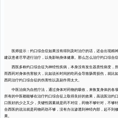
医师提示：灼口综合症如果没有得到及时治疗的话，还会出现精神
建议患者尽早进行治疗，以免影响身体健康。那么怎么治疗灼口综合症
西医多称灼口综合征为神经性疾病，本身没有发生器质性病变，所
而西药对身体伤害较大，比如说长时间的吃药会导致肠胃损伤，就比
西药治疗灼口综合征的伤害性以及副作用太大。
中医治病为自然疗法，通过身体对药物的吸收，来恢复身体的各项
所有的中医都能够在治疗灼口综合征上取得良好的效果，虽说医治灼
口医好的少之又少，关键性因素就是药不对症，药物不够针对，不够
合西医的说法就是药物药劲不够，没有办法渗透到神经内部，起不到
果。