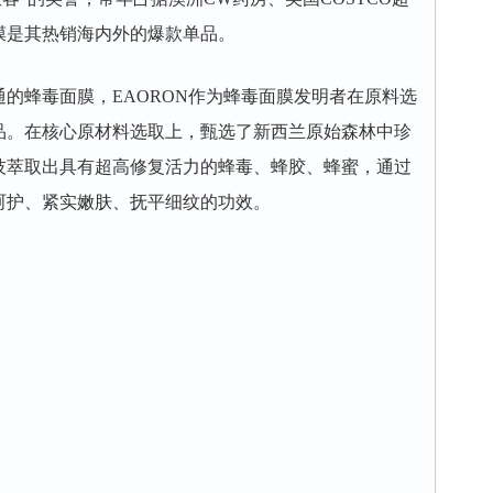
膜是其热销海内外的爆款单品。
蜂毒面膜，EAORON作为蜂毒面膜发明者在原料选
品。在核心原材料选取上，甄选了新西兰原始森林中珍
技萃取出具有超高修复活力的蜂毒、蜂胶、蜂蜜，通过
呵护、紧实嫩肤、抚平细纹的功效。