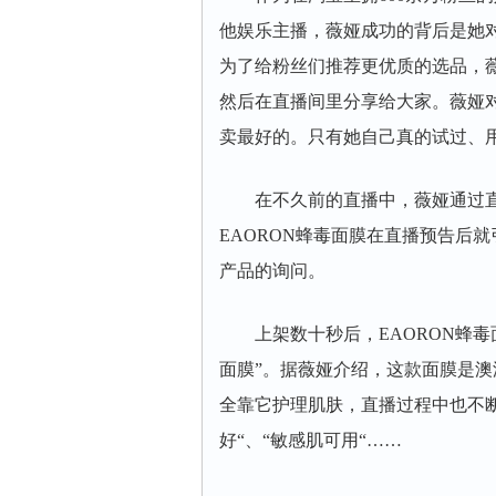
他娱乐主播，薇娅成功的背后是她
为了给粉丝们推荐更优质的选品，薇
然后在直播间里分享给大家。薇娅
卖最好的。只有她自己真的试过、
在不久前的直播中，薇娅通过直
EAORON蜂毒面膜在直播预告后
产品的询问。
上架数十秒后，EAORON蜂毒
面膜”。据薇娅介绍，这款面膜是
全靠它护理肌肤，直播过程中也不断称
好“、“敏感肌可用“……