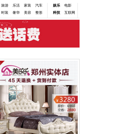
旅游
乐活
家装
汽车
娱乐
电影
时装
奢华
美容
整形
科技
互联网