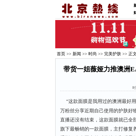
首页
>>
新闻
>>
时尚
>>
完美护肤
>> 正
带货一姐薇娅力推澳洲E
时
“这款面膜是我用过的澳洲最好用的
万粉丝分享近期自己使用的护肤好
直播还没有结束，这款面膜就已全部
旗下最畅销的一款面膜，主打修复