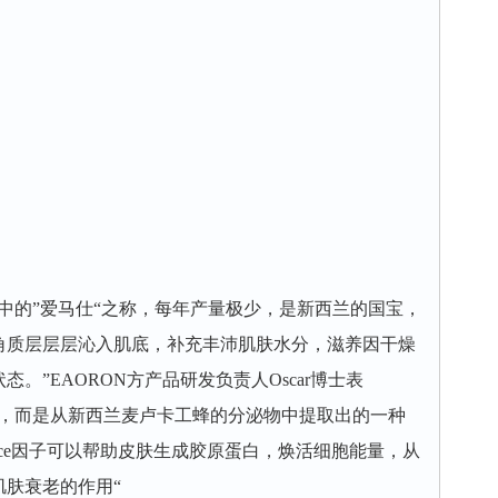
的”爱马仕“之称，每年产量极少，是新西兰的国宝，
角质层层层沁入肌底，补充丰沛肌肤水分，滋养因干燥
。”EAORON方产品研发负责人Oscar博士表
素，而是从新西兰麦卢卡工蜂的分泌物中提取出的一种
iance因子可以帮助皮肤生成胶原蛋白，焕活细胞能量，从
肤衰老的作用“