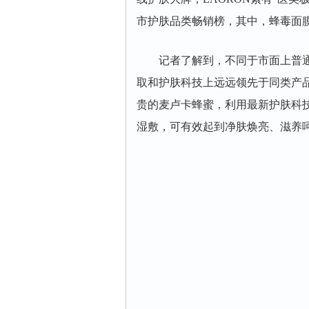
市护肤品类畅销榜，其中，蜂毒面
记者了解到，不同于市面上普通的
取和护肤科技上远远领先于同类产
贵的麦卢卡蜂蜜，利用最新护肤科
湿敷，可有效起到净肤焕亮、滋养