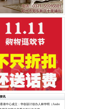
资讯
IID 香港中心成立：华创设计创办人林华明（Andre