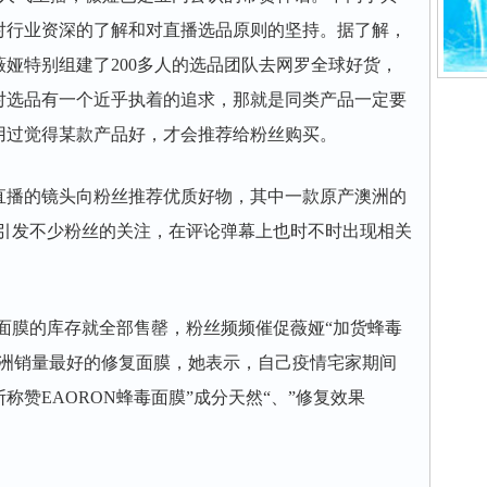
对行业资深的了解和对直播选品原则的坚持。据了解，
娅特别组建了200多人的选品团队去网罗全球好货，
对选品有一个近乎执着的追求，那就是同类产品一定要
用过觉得某款产品好，才会推荐给粉丝购买。
播的镜头向粉丝推荐优质好物，其中一款原产澳洲的
就引发不少粉丝的关注，在评论弹幕上也时不时出现相关
面膜的库存就全部售罄，粉丝频频催促薇娅“加货蜂毒
澳洲销量最好的修复面膜，她表示，自己疫情宅家期间
赞EAORON蜂毒面膜”成分天然“、”修复效果