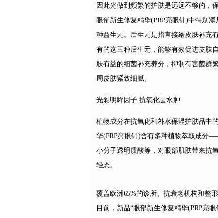
因此光做到频繁的护肤是远远不够的，
眼部新生修复精华(PRP亮眼针)中特别
种益生元。后生元是指直接给皮肤补充有
有的这三种后生元，能够有效促进皮肤
肤有益的细菌补充养分，抑制有害菌群
周皮肤紧致细腻。
光彩明眸因子 抗氧化去水肿
植物成分在抗氧化和补水保湿护肤品中
华(PRP亮眼针)含有多种植物萃取成
小分子透明质酸等，对眼部肌肤带来抗
轻态。
覆盖欧洲65%的诊所、抗衰老机构和整
目前，新品“眼部新生修复精华(PRP亮