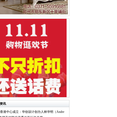
资讯
IID 香港中心成立：华创设计创办人林华明（Andre