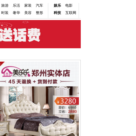
旅游
乐活
家装
汽车
娱乐
电影
时装
奢华
美容
整形
科技
互联网